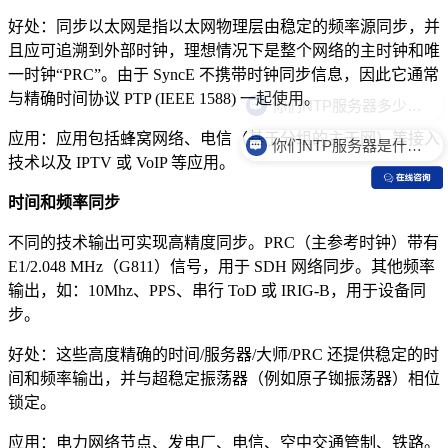
好处：同步以太网是指以太网物理层由稳定的频率源同步，并
且应可追溯到外部时钟，理想情况下是整个网络的主时钟和唯
一时钟“PRC”。由于 SyncE 不携带时钟同步信息，因此它通常
与精确时间协议 PTP (IEEE 1588) 一起使用。
应用：应用包括蜂窝网络、电信（基于分组的主干网）等接入
你们NTP服务器是什么价格？
技术以及 IPTV 或 VoIP 等应用。
时间和频率同步
不同的技术输出可实现高精度同步。PRC（主参考时钟）带有
E1/2.048 MHz（G811）信号，用于 SDH 网络同步。其他频率
输出，如：10Mhz、PPS、串行 ToD 或 IRIG-B，用于设备同
步。
好处：这些高度精确的时间/服务器/大师/PRC 还提供稳定的时
间和频率输出，并与超稳定振荡器（例如原子铷振荡器）相位
锁定。
应用：电力网络节点、发电厂、电信、空中交通管制、铁路。