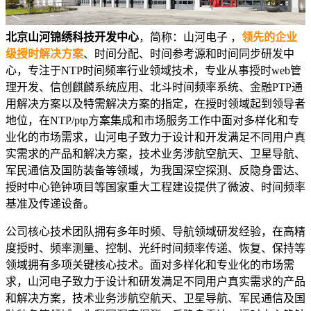
北京山河锦绣科技开发中心
，简称：山河电子 ，
领先的企业
级授时解决方案
、时间分配、时间参考源和时间同步研发中
心，专注于NTP时间频率行业领域技术，专业从事授时web管
理开发、信创麒麟系统应用、北斗时间频率系统、金融PTP通
用解决方案以及特需解决方案的指定，在授时领域起到领导者
地位，在NTP/ptp方案集成和市场服务工作中面对多样化和专
业化的市场需求，山河电子致力于设计和开发满足不同用户真
实需求的产品和解决方案，技术业务涉航空航天、卫星导航、
军民通信及国防装备等领域，为我国深空探测、反隐身雷达、
授时中心铯钟项目等国家重大工程建设提供了微波、时间频率
基准及传递设备。
公司核心技术团队拥有多年时频、导航领域研发经验，在高精
度授时、频率测量、控制、光纤时间频率传递、恢复、保持等
领域拥有多项关键核心技术。面对多样化和专业化的市场需
求，山河电子致力于设计和研发满足不同用户真实需求的产品
和解决方案，技术业务涉航空航天、卫星导航、军民通信及国